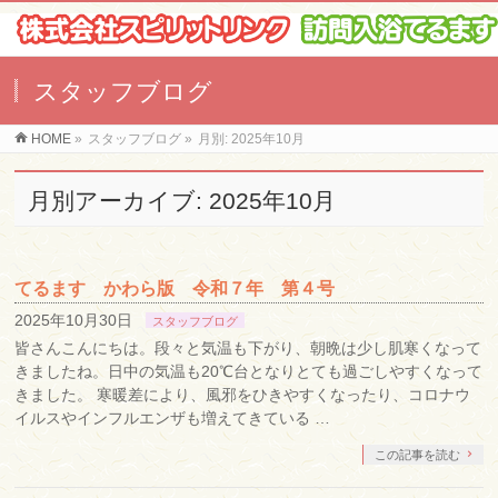
スタッフブログ
HOME
»
スタッフブログ
»
月別: 2025年10月
月別アーカイブ: 2025年10月
てるます かわら版 令和７年 第４号
2025年10月30日
スタッフブログ
皆さんこんにちは。段々と気温も下がり、朝晩は少し肌寒くなって
きましたね。日中の気温も20℃台となりとても過ごしやすくなって
きました。 寒暖差により、風邪をひきやすくなったり、コロナウ
イルスやインフルエンザも増えてきている …
この記事を読む