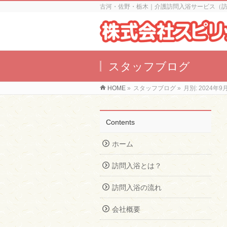
古河・佐野・栃木｜介護訪問入浴サービス（
スタッフブログ
HOME
»
スタッフブログ
»
月別: 2024年9
Contents
ホーム
訪問入浴とは？
訪問入浴の流れ
会社概要