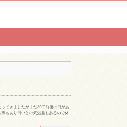
ってきましたがまだ30℃前後の日があ
る事もあり日中との気温差もあるので体