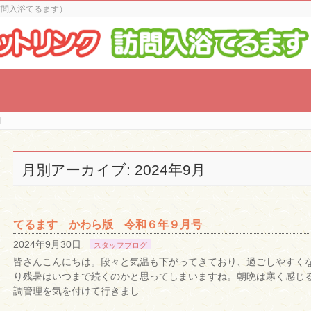
訪問入浴てるます）
月
月別アーカイブ: 2024年9月
てるます かわら版 令和６年９月号
2024年9月30日
スタッフブログ
皆さんこんにちは。段々と気温も下がってきており、過ごしやすくな
り残暑はいつまで続くのかと思ってしまいますね。朝晩は寒く感じ
調管理を気を付けて行きまし …