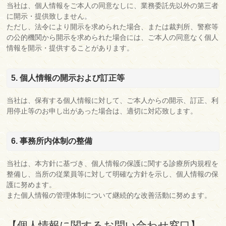
当社は、個人情報をご本人の同意なしに、業務委託先以外の第三者
に開示・提供致しません。
ただし、法令により開示を求められた場合、または裁判所、警察等
の公的機関から開示を求められた場合には、ご本人の同意なく個人
情報を開示・提供することがあります。
5. 個人情報の開示および訂正等
当社は、保有する個人情報に対して、ご本人からの開示、訂正、利
用停止等のお申し出があった場合は、適切に対応致します。
6. 事務所内体制の整備
当社は、本方針に基づき、個人情報の保護に関する診療所内規程を
整備し、当所の従業員等に対して明確な方針を示し、個人情報の保
護に努めます。
また個人情報の管理体制について継続的な改善活動に努めます。
【個人情報に関するお問い合わせ窓口】