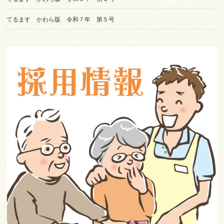
てるます かわら版 令和７年 第５号